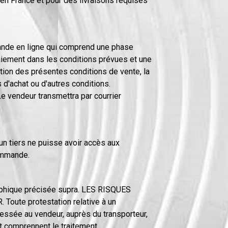
 en France et pour des livraisons requises
mmande en ligne qui comprend une phase
 paiement dans les conditions prévues et une
tion des présentes conditions de vente, la
 d'achat ou d'autres conditions.
e vendeur transmettra par courrier
un tiers ne puisse avoir accès aux
ommande.
raphique précisée supra. LES RISQUES
te protestation relative à un
essée au vendeur, auprès du transporteur,
 et comprennent le traitement