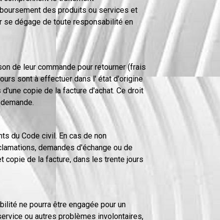
remboursement des produits ou services et
ur se dégage de toute responsabilité en
ison de leur commande pour retourner (frais
rs sont à effectuer dans l' état d'origine
d'une copie de la facture d'achat. Ce droit
r demande.
nts du Code civil. En cas de non
 réclamations, demandes d'échange ou de
copie de la facture, dans les trente jours
bilité ne pourra être engagée pour un
 service ou autres problèmes involontaires,