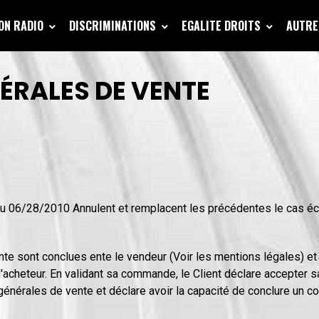
ION RADIO
DISCRIMINATIONS
EGALITE DROITS
AUTRE
ÉRALES DE VENTE
 du 06/28/2010 Annulent et remplacent les précédentes le cas éc
te sont conclues ente le vendeur (Voir les mentions légales) et
, l'acheteur. En validant sa commande, le Client déclare accepter 
générales de vente et déclare avoir la capacité de conclure un co