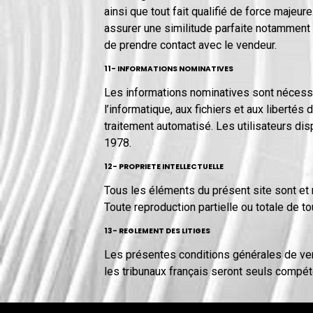
ainsi que tout fait qualifié de force maje
assurer une similitude parfaite notamment 
de prendre contact avec le vendeur.
11- INFORMATIONS NOMINATIVES
Les informations nominatives sont nécessa
l’informatique, aux fichiers et aux libertés 
traitement automatisé. Les utilisateurs dis
1978.
12- PROPRIETE INTELLECTUELLE
Tous les éléments du présent site sont et re
Toute reproduction partielle ou totale de to
13- REGLEMENT DES LITIGES
Les présentes conditions générales de vente
les tribunaux français seront seuls compét