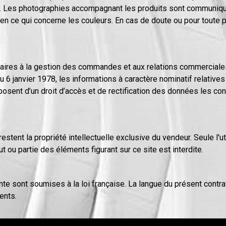
ure. Les photographies accompagnant les produits sont communiqué
en ce qui concerne les couleurs. En cas de doute ou pour toute p
ires à la gestion des commandes et aux relations commerciales.
du 6 janvier 1978, les informations à caractère nominatif relatives
posent d’un droit d’accès et de rectification des données les con
stent la propriété intellectuelle exclusive du vendeur. Seule l'ut
ut ou partie des éléments figurant sur ce site est interdite.
 sont soumises à la loi française. La langue du présent contrat 
ents.