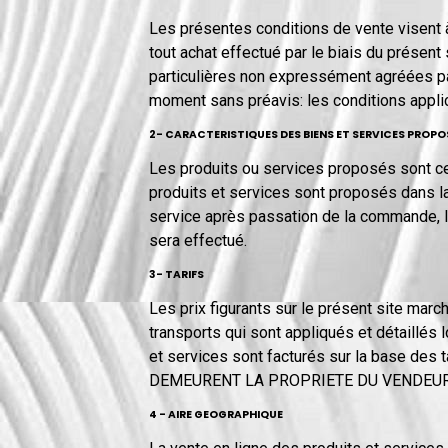
Les présentes conditions de vente visent à 
tout achat effectué par le biais du présen
particulières non expressément agréées par
moment sans préavis: les conditions applic
2- CARACTERISTIQUES DES BIENS ET SERVICES PROPO
Les produits ou services proposés sont ce
produits et services sont proposés dans la l
service après passation de la commande, l
sera effectué.
3- TARIFS
Les prix figurants sur le présent site mar
transports qui sont appliqués et détaillés
et services sont facturés sur la base des
DEMEURENT LA PROPRIETE DU VENDEUR
4 - AIRE GEOGRAPHIQUE