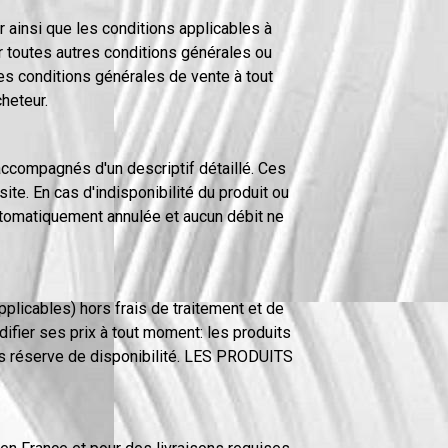
r ainsi que les conditions applicables à
r toutes autres conditions générales ou
es conditions générales de vente à tout
heteur.
accompagnés d'un descriptif détaillé. Ces
ite. En cas d'indisponibilité du produit ou
utomatiquement annulée et aucun débit ne
plicables) hors frais de traitement et de
ifier ses prix à tout moment: les produits
us réserve de disponibilité. LES PRODUITS