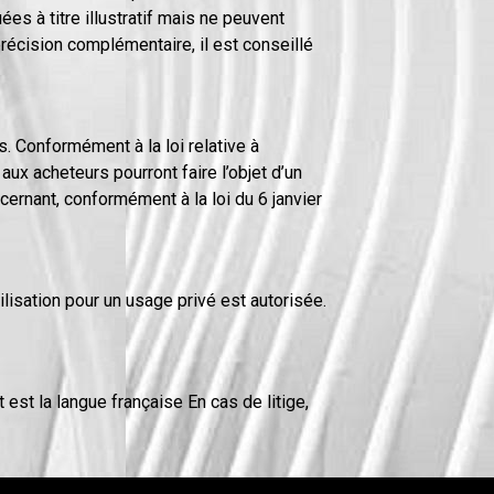
es à titre illustratif mais ne peuvent
récision complémentaire, il est conseillé
 Conformément à la loi relative à
 aux acheteurs pourront faire l’objet d’un
cernant, conformément à la loi du 6 janvier
ilisation pour un usage privé est autorisée.
est la langue française En cas de litige,