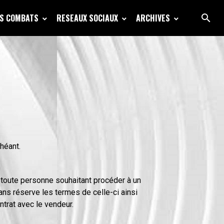
S COMBATS
RESEAUX SOCIAUX
ARCHIVES
héant.
 toute personne souhaitant procéder à un
sans réserve les termes de celle-ci ainsi
ntrat avec le vendeur.