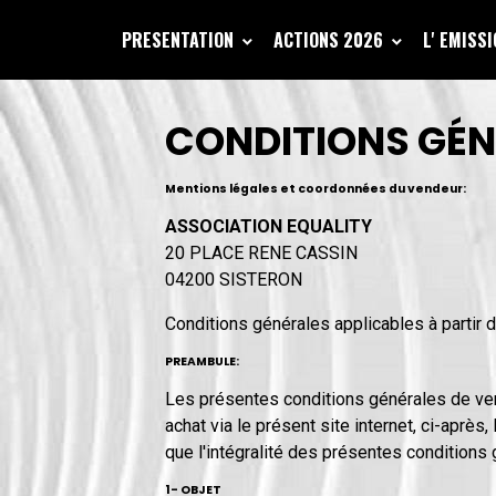
PRESENTATION
ACTIONS 2026
L' EMISS
CONDITIONS GÉN
Mentions légales et coordonnées du vendeur:
ASSOCIATION EQUALITY
20 PLACE RENE CASSIN
04200 SISTERON
Conditions générales applicables à partir
PREAMBULE:
Les présentes conditions générales de ven
achat via le présent site internet, ci-après
que l'intégralité des présentes conditions 
1- OBJET