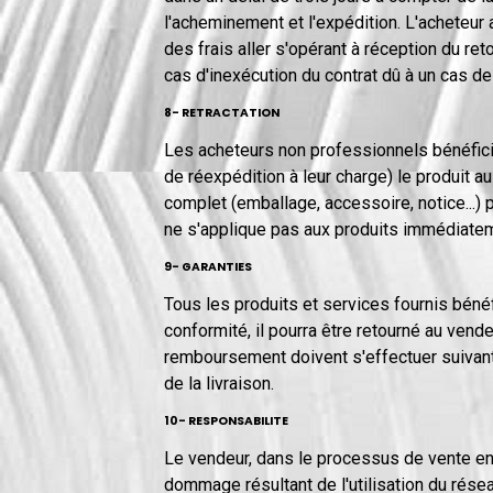
l'acheminement et l'expédition. L'acheteur 
des frais aller s'opérant à réception du r
cas d'inexécution du contrat dû à un cas de 
8- RETRACTATION
Les acheteurs non professionnels bénéficie
de réexpédition à leur charge) le produit 
complet (emballage, accessoire, notice...) 
ne s'applique pas aux produits immédiate
9- GARANTIES
Tous les produits et services fournis bénéf
conformité, il pourra être retourné au ven
remboursement doivent s'effectuer suivant 
de la livraison.
10- RESPONSABILITE
Le vendeur, dans le processus de vente en 
dommage résultant de l'utilisation du résea