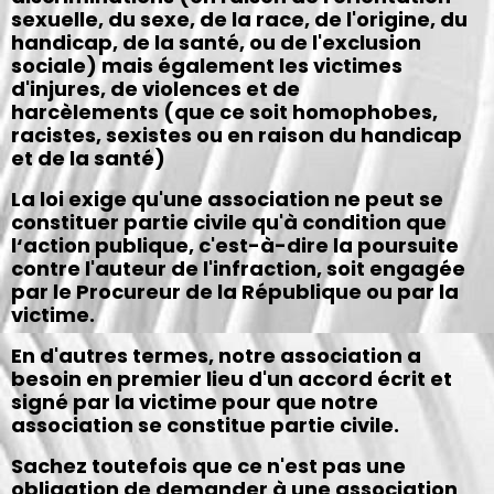
sexuelle, du sexe, de la race, de l'origine, du
handicap, de la santé, ou de l'exclusion
sociale) mais également les victimes
d'injures, de violences et de
harcèlements (que ce soit homophobes,
racistes, sexistes ou en raison du handicap
et de la santé)
La loi exige qu'une association ne peut se
constituer partie civile qu'à condition que
l‘action publique, c'est-à-dire la poursuite
contre l'auteur de l'infraction, soit engagée
par le Procureur de la République ou par la
victime.
En d'autres termes, notre association a
besoin en premier lieu d'un accord écrit et
signé par la victime pour que notre
association se constitue partie civile.
Sachez toutefois que ce n'est pas une
obligation de demander à une association