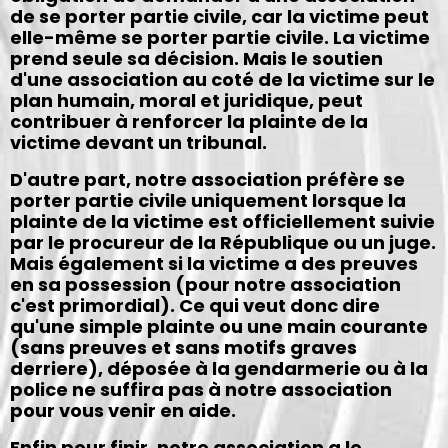
de se porter partie civile, car la victime peut
elle-même se porter partie civile. La victime
prend seule sa décision. Mais le soutien
d'une association au coté de la victime sur le
plan humain, moral et juridique, peut
contribuer à renforcer la plainte de la
victime devant un tribunal.
D'autre part, notre association préfère se
porter partie civile uniquement lorsque la
plainte de la victime est officiellement suivie
par le procureur de la République ou un juge.
Mais également si la victime a des preuves
en sa possession (pour notre association
c'est primordial). Ce qui veut donc dire
qu'une simple plainte ou une main courante
(sans preuves et sans motifs graves
derriere), déposée à la gendarmerie ou à la
police ne suffira pas à notre association
pour vous venir en aide.
Enfin pour finir, notre association a le