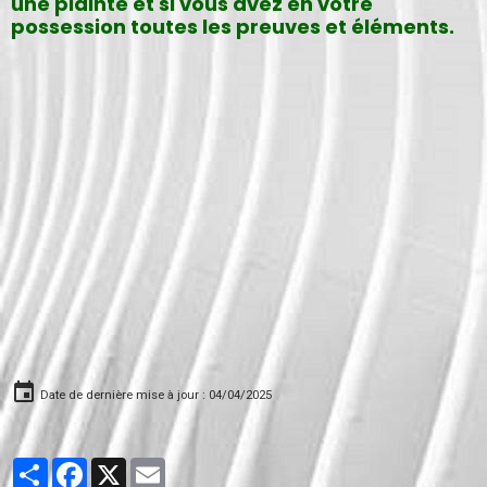
une plainte et si vous avez en votre
possession toutes les preuves et éléments.
Date de dernière mise à jour : 04/04/2025
Partager
Facebook
X
Email