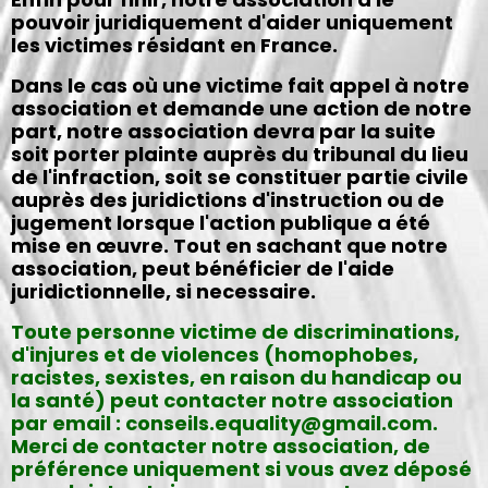
pouvoir juridiquement d'aider uniquement
les victimes résidant en France.
Dans le cas où une victime fait appel à notre
association et demande une action de notre
part, notre association devra par la suite
soit porter plainte auprès du tribunal du lieu
de l'infraction, soit se constituer partie civile
auprès des juridictions d'instruction ou de
jugement lorsque l'action publique a été
mise en œuvre. Tout en sachant que notre
association, peut bénéficier de l'aide
juridictionnelle, si necessaire.
Toute personne victime de discriminations,
d'injures et de violences (homophobes,
racistes, sexistes, en raison du handicap ou
la santé) peut contacter notre association
par email : conseils.equality@gmail.com.
Merci de contacter notre association, de
préférence uniquement si vous avez déposé