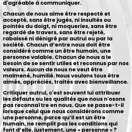
d'agréable à communiquer.
Chacun de nous aime être respecté et
accepté, sans être jugés, ni insultés ou
pointés du doigt, ni moqueries, sans être
regardé de travers, sans être rejeté,
rabaissé ni dénigré par autrui ou par la
société. Chacun d’entre nous doit être
considéré comme un être humain, une
personne valable. Chacun de nous a le
besoin de se sentir utiles et reconnus par nos
valeurs. Aucun de nous ne veut être
malmené, humilié. Nous voulons tous être
aimés, appréciés, traités avec bienveillance.
Critiquer autrui, c'est souvent lui attribuer
les défauts ou les qualités que nous n'osons
pas reconnaître en nous. Que se passe-t-il
lorsque celui que nous considérons comme
une personne, parce qu’il est un être
humain, ne remplit pas les conditions qui
font d’elle, justement, une « personne » ?