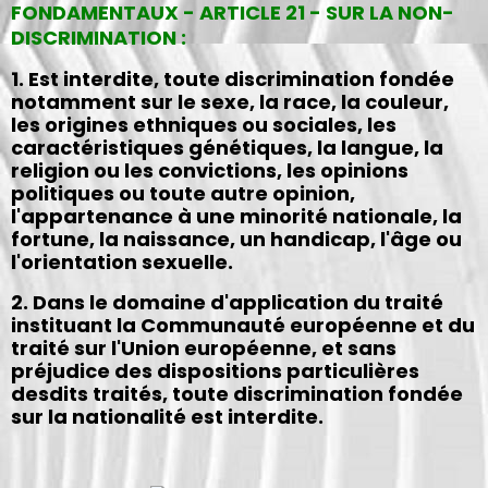
FONDAMENTAUX - ARTICLE 21 - SUR LA NON-
DISCRIMINATION :
1. Est interdite, toute discrimination fondée
notamment sur le sexe, la race, la couleur,
les origines ethniques ou sociales, les
caractéristiques génétiques, la langue, la
religion ou les convictions, les opinions
politiques ou toute autre opinion,
l'appartenance à une minorité nationale, la
fortune, la naissance, un handicap, l'âge ou
l'orientation sexuelle.
2. Dans le domaine d'application du traité
instituant la Communauté européenne et du
traité sur l'Union européenne, et sans
préjudice des dispositions particulières
desdits traités, toute discrimination fondée
sur la nationalité est interdite.