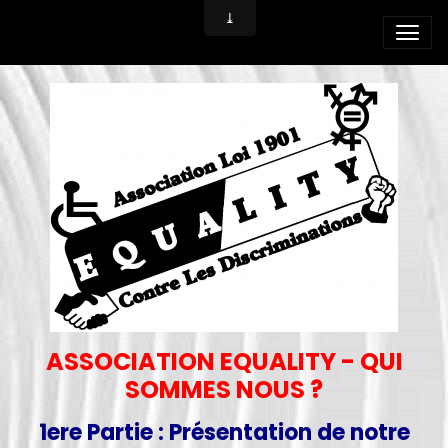
ASSOCIATION EQUALITY - QUI
SOMMES NOUS ?
1ere Partie : Présentation de notre