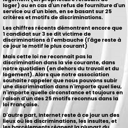
loger) ou en cas d'un refus de fourniture d'un
service ou d'un bien, en se basant sur 25
critères et motifs de discriminations.
Les chiffres récents démontrent encore que
1 candidat sur 3 se dit victime de
discriminations à l'embauche (l'âge reste à
ce jour le motif le plus courant)
Mais cette loi ne reconnait pas la
discrimination dans la vie courante, dans
notre quotidien (en dehors du travail et du
logement). Alors que notre association
souhaite rappeler que nous pouvons subir
une discrimination dans n'importe quel lieu,
n'importe quelle circonstance et toujours en
raison d'un des 25 motifs reconnus dans la
loi Française.
D'autre part, Internet reste à ce jour un des
lieux où les discriminations, les insultes, et
les harcèlements règnent la plupart du