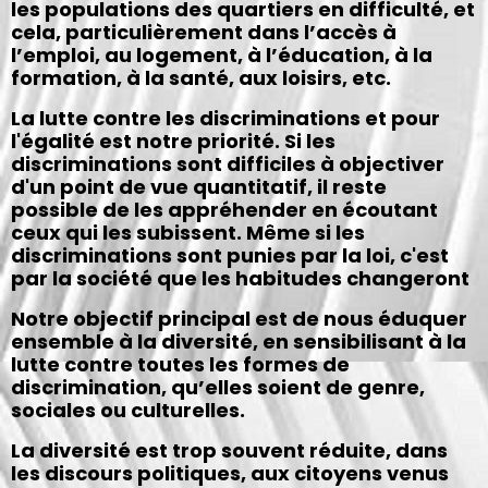
les populations des quartiers en difficulté, et
cela, particulièrement dans l’accès à
l’emploi, au logement, à l’éducation, à la
formation, à la santé, aux loisirs, etc.
La lutte contre les discriminations et pour
l'égalité est notre priorité. Si les
discriminations sont difficiles à objectiver
d'un point de vue quantitatif, il reste
possible de les appréhender en écoutant
ceux qui les subissent. Même si les
discriminations sont punies par la loi, c'est
par la société que les habitudes changeront
Notre objectif principal est de nous éduquer
ensemble à la diversité, en sensibilisant à la
lutte contre toutes les formes de
discrimination, qu’elles soient de genre,
sociales ou culturelles.
La diversité est trop souvent réduite, dans
les discours politiques, aux citoyens venus