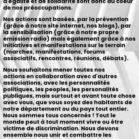
d'égalité et de solidarité sont donc au coeur
de nos préoccupations.
Nos actions sont basées, par la prévention
(grâce à notre site internet, nos blogs), par
la sensibilisation (grâce à notre propre
emission radio) mais également grâce à nos
initiatives et manifestations sur le terrain
(marches, manifestations, forums
associatifs, rencontres, réunions, débats).
Nous souhaitons mener toutes nos
actions en collaboration avec d'autres
associations, avec les personnalités
politiques, les peoples, les personalités
publiques, mais surtout et avant toute chose
avec vous, que vous soyez des habitants de
notre département ou du pays tout entier.
Nous sommes tous concernés ! Tout le
monde peut à tout moment vivre ou être
victime de discrimination. Nous devons
ensemble nous unir et combattre les