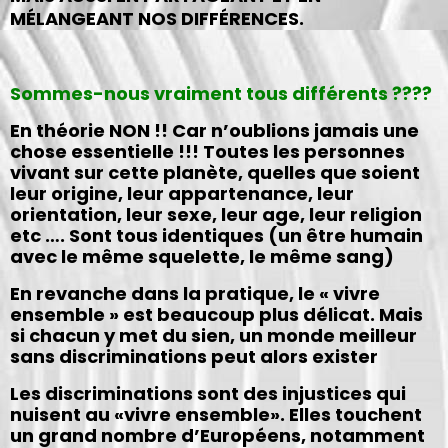
MÉLANGEANT NOS DIFFÉRENCES.
Sommes-nous vraiment tous différents ????
En théorie NON !! Car n’oublions jamais une
chose essentielle !!! Toutes les personnes
vivant sur cette planète, quelles que soient
leur origine, leur appartenance, leur
orientation, leur sexe, leur age, leur religion
etc …. Sont tous identiques (un être humain
avec le même squelette, le même sang)
En revanche dans la pratique, le « vivre
ensemble » est beaucoup plus délicat. Mais
si chacun y met du sien, un monde meilleur
sans discriminations peut alors exister
Les discriminations sont des injustices qui
nuisent au «vivre ensemble». Elles touchent
un grand nombre d’Européens, notamment