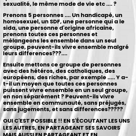
sexualité, le même mode de vie etc .... ?
Prenons 5 personnes .... Un handicapé, un
homosexuel, un SDF, une personne qui a le
sida, une personne d'origine africaine,
prenons toutes ces personnes et
mélangeons les ensemble dans un seul
groupe, peuvent-ils vivre ensemble malgré
leurs differences???....
Ensuite mettons ce groupe de personnes
avec des hétéros, des catholiques, des
européens, des riches, par exemple ..... Y a-
t-il un moyen que toutes ces personnes
puissent vivre ensemble en un seul groupe,
en non séparément ? Peuvent-ils vivre
ensemble en communauté, sans préjugés,
sans jugements, et sans differences?????
OUI C'EST POSSIBLE !! EN S'ÉCOUTANT LES UNS
LES AUTRES, EN PARTAGEANT SES SAVOIRS
MAIS AUSSI EN PARTAGEANT ET EN