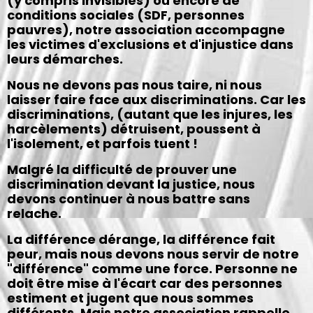
(y compris invisibles) ou encore de
conditions sociales (SDF, personnes
pauvres), notre association accompagne
les victimes d'exclusions et d'injustice dans
leurs démarches.
Nous ne devons pas nous taire, ni nous
laisser faire face aux discriminations. Car les
discriminations, (autant que les injures, les
harcèlements) détruisent, poussent à
l'isolement, et parfois tuent !
Malgré la difficulté de prouver une
discrimination devant la justice, nous
devons continuer à nous battre sans
relache.
La différence dérange, la différence fait
peur, mais nous devons nous servir de notre
"différence" comme une force. Personne ne
doit être mise à l'écart car des personnes
estiment et jugent que nous sommes
différents. Mais notre association rappelle