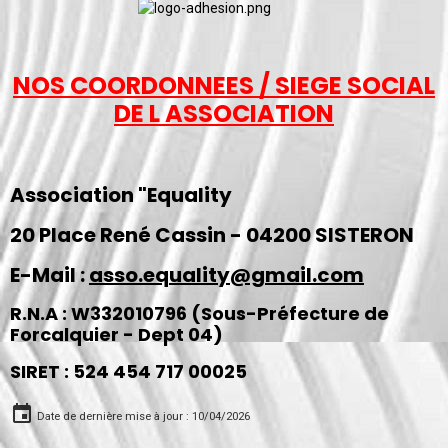
NOS COORDONNEES / SIEGE SOCIAL
DE L ASSOCIATION
Association "Equality
20 Place René Cassin - 04200 SISTERON
E-Mail :
asso.equality@gmail.com
R.N.A : W332010796 (Sous-Préfecture de
Forcalquier - Dept 04)
SIRET : 524 454 717 00025
Date de dernière mise à jour : 10/04/2026