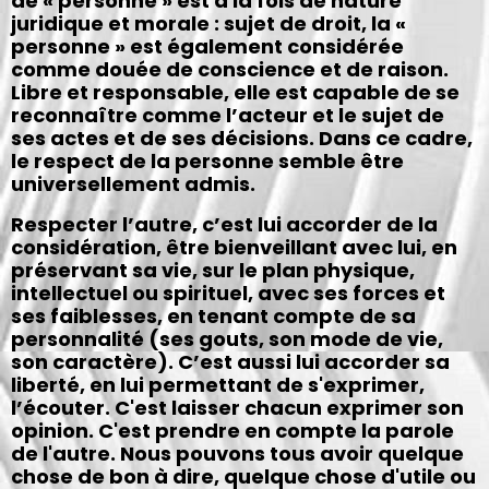
de « personne » est à la fois de nature
juridique et morale : sujet de droit, la «
personne » est également considérée
comme douée de conscience et de raison.
Libre et responsable, elle est capable de se
reconnaître comme l’acteur et le sujet de
ses actes et de ses décisions. Dans ce cadre,
le respect de la personne semble être
universellement admis.
Respecter l’autre, c’est lui accorder de la
considération, être bienveillant avec lui, en
préservant sa vie, sur le plan physique,
intellectuel ou spirituel, avec ses forces et
ses faiblesses, en tenant compte de sa
personnalité (ses gouts, son mode de vie,
son caractère). C’est aussi lui accorder sa
liberté, en lui permettant de s'exprimer,
l’écouter. C'est laisser chacun exprimer son
opinion. C'est prendre en compte la parole
de l'autre. Nous pouvons tous avoir quelque
chose de bon à dire, quelque chose d'utile ou